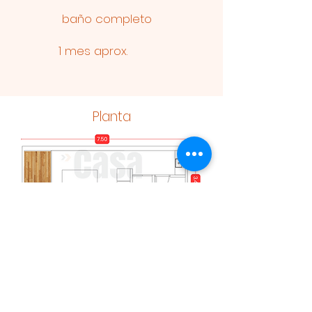
baño completo
1 mes aprox.
Planta