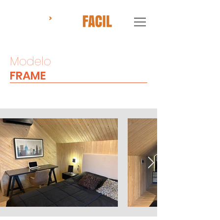
Modelo
FRAME