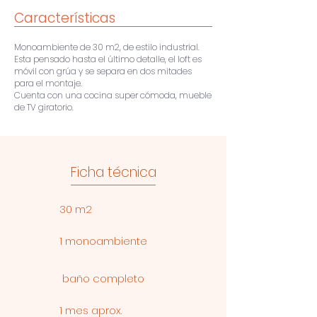
Características
Monoambiente de 30 m2, de estilo industrial.
Esta pensado hasta el último detalle, el loft es
móvil con grúa y se separa en dos mitades
para el montaje.
Cuenta con una cocina super cómoda, mueble
de TV giratorio.
Ficha técnica
30 m2
1 monoambiente
baño completo
1 mes aprox.