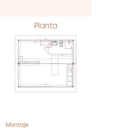
Planta
Montaje