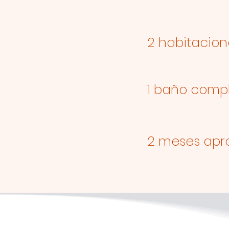
2 habitacion
1 baño comp
2 meses apro