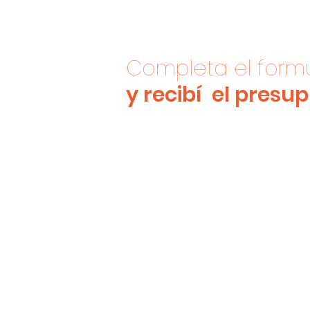
Completa el formu
y recibí el presu