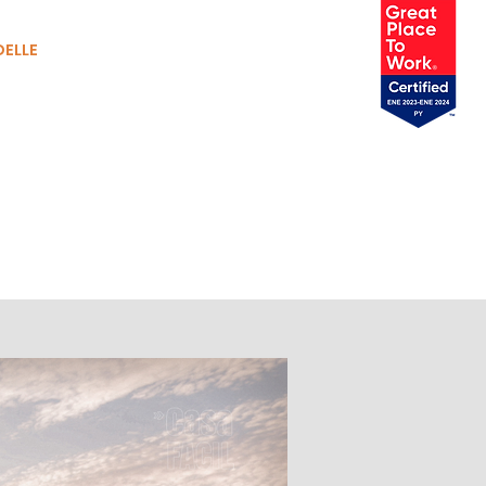
ELLE
More