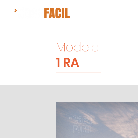
ANFANG
Modelo
1 RA