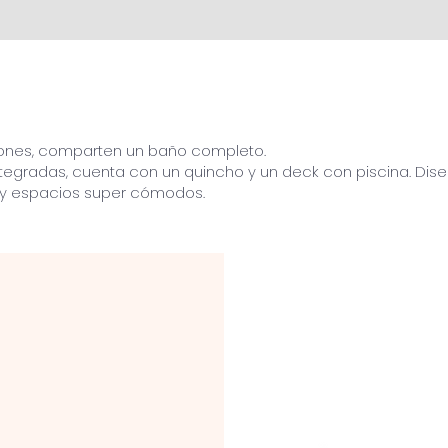
ciones, comparten un baño completo.
integradas, cuenta con un quincho y un deck con piscina. Dise
 y espacios super cómodos.