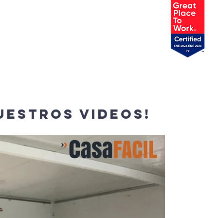
NTAS FRECUENTES
UESTROS VIDEOS!