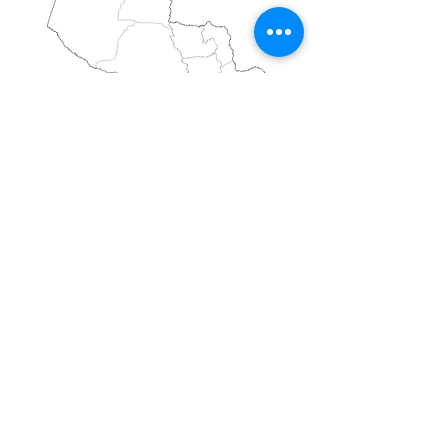
PLÄNE
zurückkehren
zu den Werken