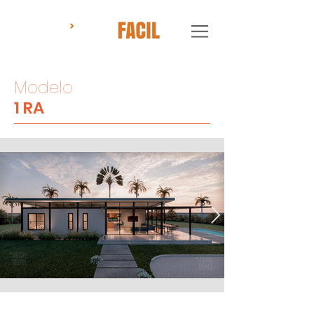
Modelo
1 RA