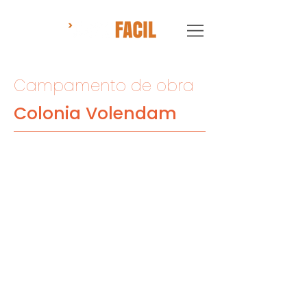
Campamento de obra
Colonia Volendam