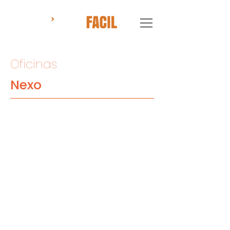
Oficinas
Nexo