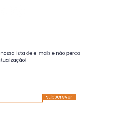
nossa lista de e-mails e não perca
tualização!
subscrever