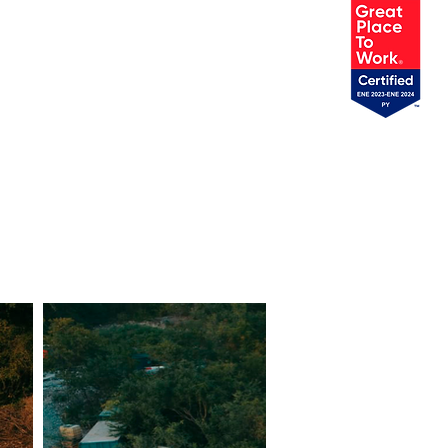
TOCAM
More