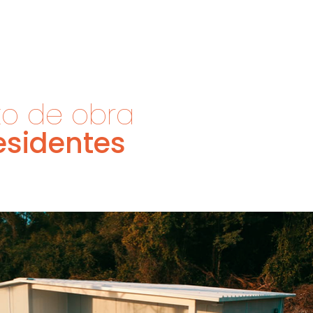
NÓS
SISTEMA DE CONSTRUÇÃO
MODELOS
 de obra
esidentes