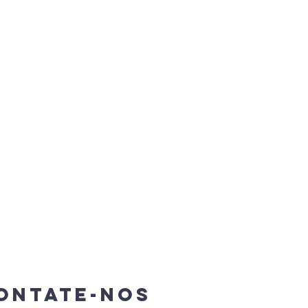
ontate-Nos
SEGUINO