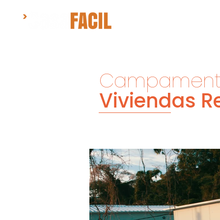
COMEÇO
Campamento
Viviendas R