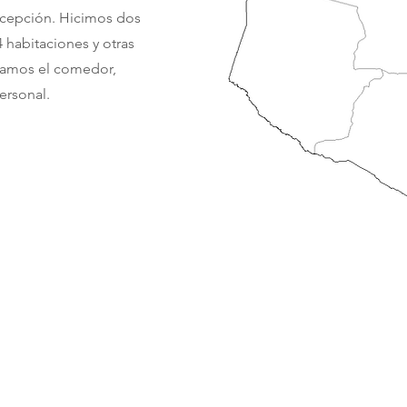
ncepción. Hicimos dos
4 habitaciones y otras
izamos el comedor,
ersonal.